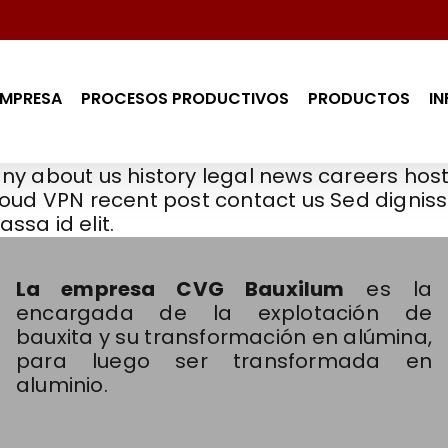
EMPRESA
PROCESOS PRODUCTIVOS
PRODUCTOS
I
y about us history legal news careers host
oud VPN recent post contact us Sed dignissi
ssa id elit.
La empresa CVG Bauxilum
es la
encargada de la explotación de
bauxita y su transformación en alúmina,
para luego ser transformada en
aluminio.